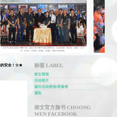
标签 LABEL
☆★
崇文剪报
活动照片
课外活动简报/荣誉榜
通告
崇文官方脸书 CHOONG
WEN FACEBOOK