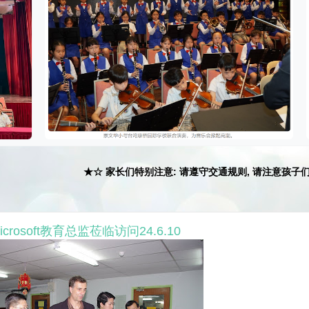
★☆
家长们特别注意:
请遵守交通规则, 请注意孩子们的安全
！
rosoft教育总监莅临访问24.6.10