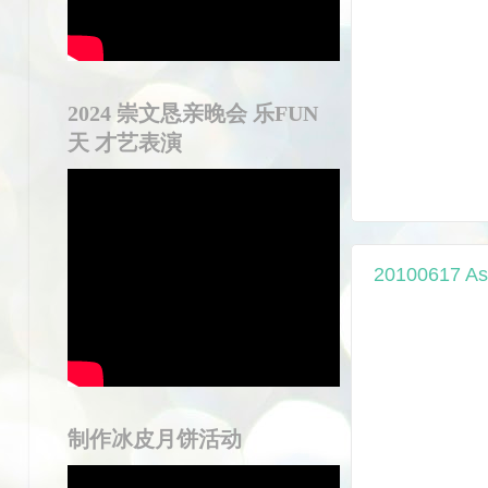
2024 崇文恳亲晚会 乐FUN
天 才艺表演
20100617
制作冰皮月饼活动