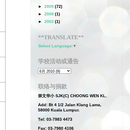
►
2009
(72)
►
2008
(1)
►
2002
(1)
**TRANSLATE**
Select Language
▼
学校活动或通告
联络与捐款
崇文华小 SJK(C) CHOONG WEN KL.
Add: Bt 4 1/2 Jalan Klang Lama,
58000 Kuala Lumpur.
Tel: 03-7983 4473
Fax: 03-7980 4106