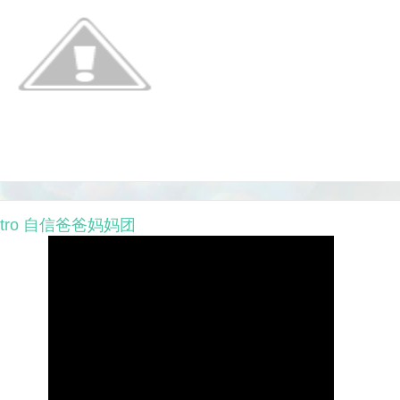
 Astro 自信爸爸妈妈团