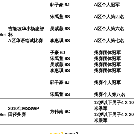
郭子豪 6J
A区个人冠军
宋禹萱 6S
A区个人第四名
吉隆坡华小杨忠智
吴紫薇 6S
A区个人第六名
Mei
杯
A区华语笔试比赛
李惠琪 6S
A区个人第七名
子豪 6J
州赛团体冠军
宋禹萱 6S
州赛团体冠军
吴紫薇 6S
州赛团体冠军
李惠琪 6S
州赛团体冠军
郭子豪 6J
州赛个人冠军
宋禹萱 6S
州赛个人第八名
12岁以下男子4 X 10
2010年MSSWP
米季军
方伟南 6C
Mei
田径州赛
12岁以下男子4 X 20
米殿军
page 1
page 2