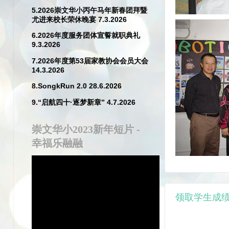
5.2026崇文华小丙午马年新春团拜暨
尤进来校长荣休晚宴 7.3.2026
6.2026年度服务团体宣誓就职典礼
9.3.2026
7.2026年度第53届家教协会会员大会
14.3.2026
8.SongkRun 2.0 28.6.2026
9.“启航四十·逐梦新章” 4.7.2026
崇文华小2023新年短片 -
幸福乐融融
领取学生成