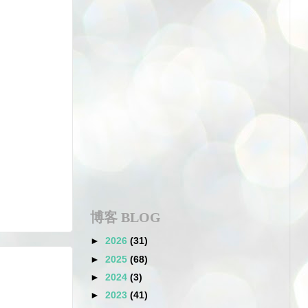
博客 BLOG
►
2026
(31)
►
2025
(68)
►
2024
(3)
►
2023
(41)