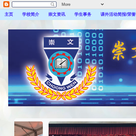
主页
学校简介
崇文资讯
学生事务
课外活动简报/荣誉