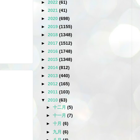
►
2022
(61)
►
2021
(41)
►
2020
(698)
►
2019
(1155)
►
2018
(1348)
►
2017
(1512)
►
2016
(1748)
►
2015
(1348)
►
2014
(812)
►
2013
(440)
►
2012
(165)
►
2011
(103)
▼
2010
(63)
►
十二月
(5)
►
十一月
(7)
►
十月
(6)
►
九月
(6)