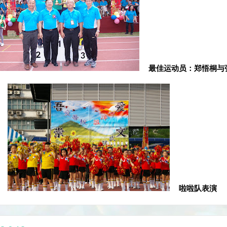
最佳运动员：郑悟桐与
啦啦队表演