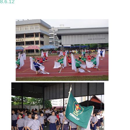
.6.12