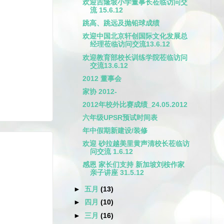
欢迎吉隆坡小学董事长莅临访问交
流 15.6.12
跳高、跳远及抛铅球成绩
欢迎中国北京轩创国际文化发展总
经理莅临访问交流13.6.12
欢迎教育部校长训练学院莅临访问
交流13.6.12
2012 董事会
家协 2012-
2012年校外比赛成绩_24.05.2012
六年级UPSR预试时间表
年中假期新建设/装修
欢迎 砂拉越美里黄声清校长莅临访
问交流 1.6.12
感恩 家长们支持 新加坡刘桉作家
亲子讲座 31.5.12
►
五月
(13)
►
四月
(10)
►
三月
(16)