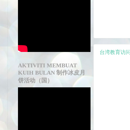
台湾教育访问团 
AKTIVITI MEMBUAT
KUIH BULAN 制作冰皮月
饼活动（国）