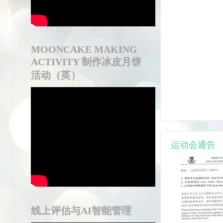
MOONCAKE MAKING
ACTIVITY 制作冰皮月饼
活动（英）
运动会通告
线上评估与AI智能管理