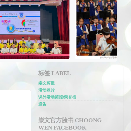
标签 LABEL
崇文剪报
活动照片
课外活动简报/荣誉榜
通告
崇文官方脸书 CHOONG
WEN FACEBOOK