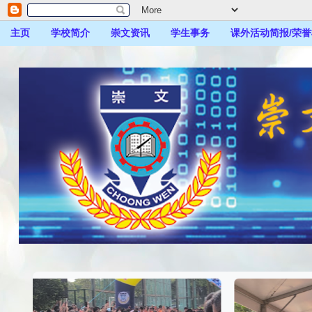
主页
学校简介
崇文资讯
学生事务
课外活动简报/荣誉