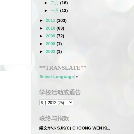
►
二月
(16)
►
一月
(13)
►
2011
(103)
►
2010
(63)
►
2009
(72)
►
2008
(1)
►
2002
(1)
**TRANSLATE**
Select Language
▼
学校活动或通告
联络与捐款
崇文华小 SJK(C) CHOONG WEN KL.