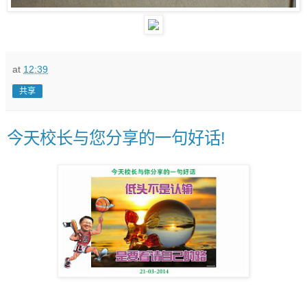
at
12:39
共享
今天校长与您分享的一句好话!