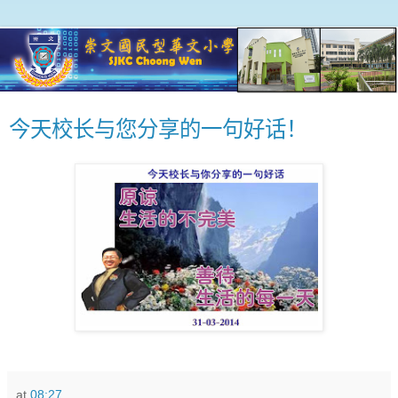
今天校长与您分享的一句好话！
at
08:27