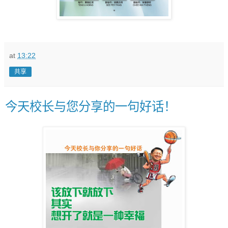
at
13:22
共享
今天校长与您分享的一句好话！