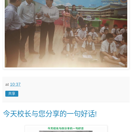
at
10:37
共享
今天校长与您分享的一句好话!