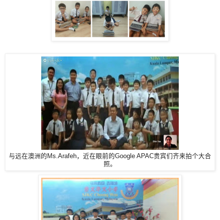
与远在澳洲的Ms.Arafeh，近在眼前的Google APAC贵宾们齐来拍个大合
照。