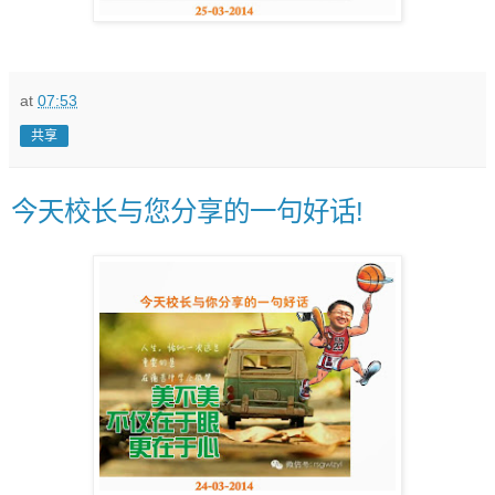
at
07:53
共享
今天校长与您分享的一句好话!