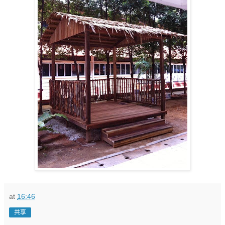
at
16:46
共享