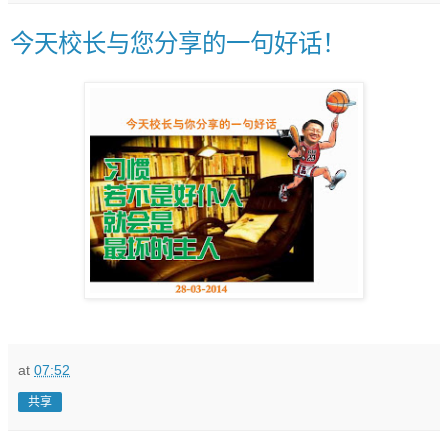
今天校长与您分享的一句好话！
at
07:52
共享