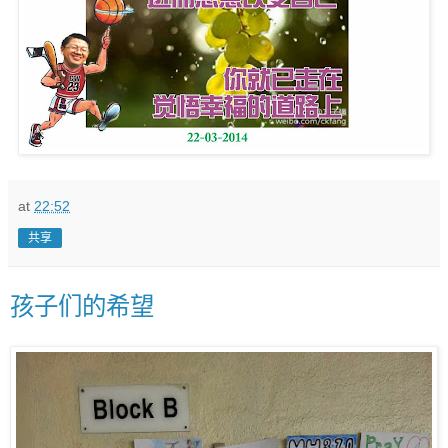
at
22:52
共享
孩子们的希望