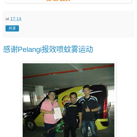
at
17:14
共享
感谢Pelangi报效喷蚊雾运动