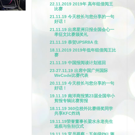
22.11.2019 2019年 高年组借阅王
比赛
21.11.19 今天校长与您分享的一句
好话！
21.11.19 出席星洲日报全国会心一
孝征文比赛颁奖礼
21.11.19 恭贺UPSR8A 生
18.11.2019 2019年低年组借阅王比
赛
21.11.19 中国报阅读计划巡回
23-27.11.19 出席中国广州国际
WeCode比赛代表
20.11.19 今天校长与您分享的一句
好话！
19.11.19 南洋商报第23届全国华小
剪报专辑比赛剪报
18.11.19 360位校外比赛得奖同学
共享KFC炸鸡
19.11.19荣誉董事长梁水永老先生
送殡与告别仪式
19.11.19 官员视察：五年级PKL测