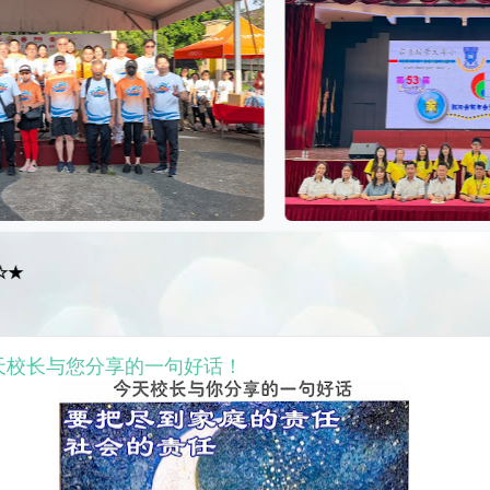
9 今天校长与您分享的一句好话！