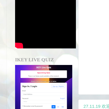
IKEY LIVE QUIZ
27.11.19