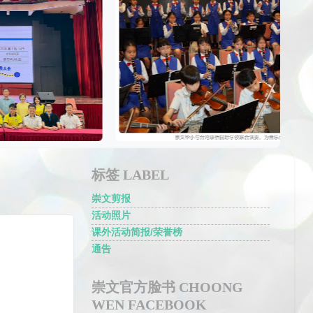
标签 LABEL
崇文剪报
活动照片
课外活动简报/荣誉榜
通告
崇文官方脸书 CHOONG
WEN FACEBOOK