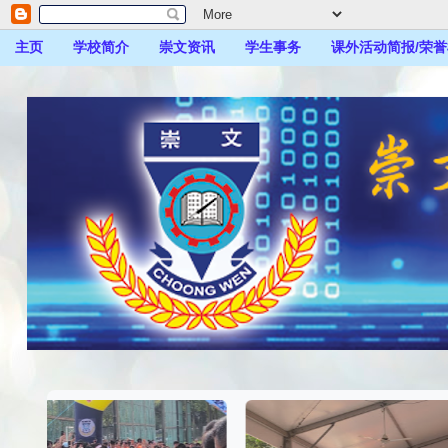
主页
学校简介
崇文资讯
学生事务
课外活动简报/荣誉