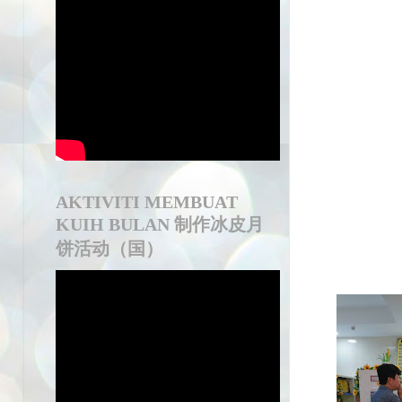
AKTIVITI MEMBUAT
KUIH BULAN 制作冰皮月
饼活动（国）