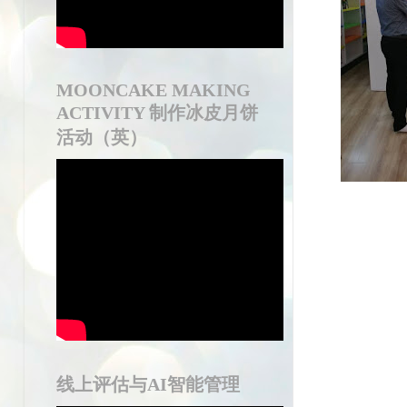
MOONCAKE MAKING
ACTIVITY 制作冰皮月饼
活动（英）
线上评估与AI智能管理