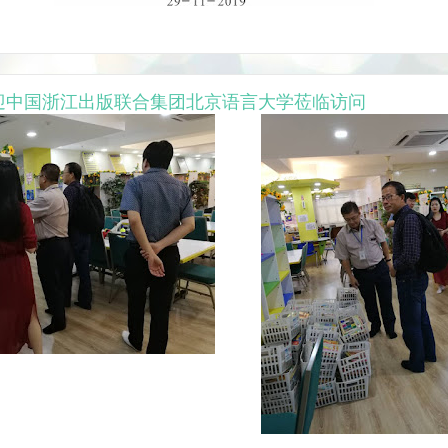
19 欢迎中国浙江出版联合集团北京语言大学莅临访问