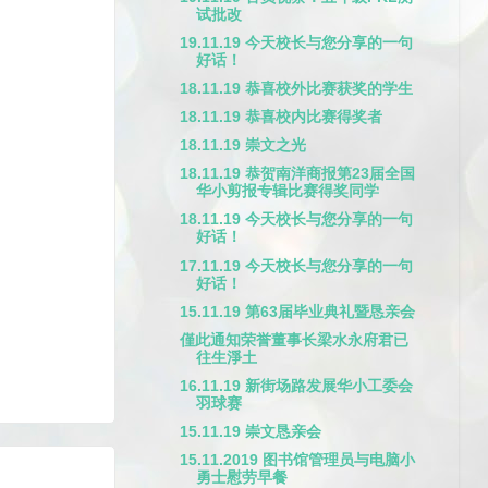
试批改
19.11.19 今天校长与您分享的一句
好话！
18.11.19 恭喜校外比赛获奖的学生
18.11.19 恭喜校内比赛得奖者
18.11.19 崇文之光
18.11.19 恭贺南洋商报第23届全国
华小剪报专辑比赛得奖同学
18.11.19 今天校长与您分享的一句
好话！
17.11.19 今天校长与您分享的一句
好话！
15.11.19 第63届毕业典礼暨恳亲会
僅此通知荣誉董事长梁水永府君已
往生淨土
16.11.19 新街场路发展华小工委会
羽球赛
15.11.19 崇文恳亲会
15.11.2019 图书馆管理员与电脑小
勇士慰劳早餐