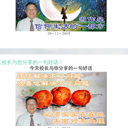
9 今天校长与您分享的一句好话！