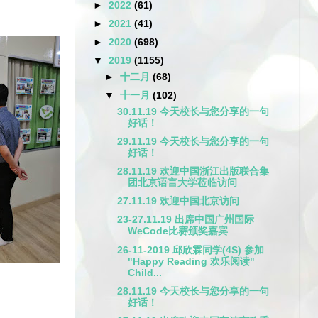
►
2022
(61)
►
2021
(41)
►
2020
(698)
▼
2019
(1155)
►
十二月
(68)
▼
十一月
(102)
30.11.19 今天校长与您分享的一句
好话！
29.11.19 今天校长与您分享的一句
好话！
28.11.19 欢迎中国浙江出版联合集
团北京语言大学莅临访问
27.11.19 欢迎中国北京访问
23-27.11.19 出席中国广州国际
WeCode比赛颁奖嘉宾
26-11-2019 邱欣霖同学(4S) 参加
"Happy Reading 欢乐阅读"
Child...
28.11.19 今天校长与您分享的一句
好话！