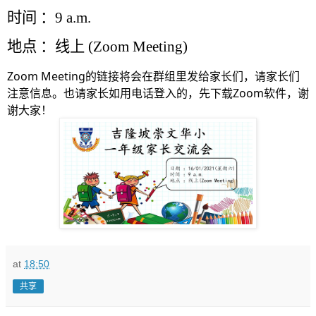
时间
：
9 a.m.
地点
：线上
(Zoom
Meeting)
Zoom Meeting的链接将会在群组里发给家长们，请家长们
注意信息。也请家长如用电话登入的，先下载Zoom软件，谢
谢大家！
at
18:50
共享