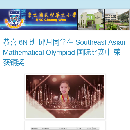
恭喜 6N 班 邱月同学在 Southeast Asian
Mathematical Olympiad 国际比赛中 荣
获铜奖