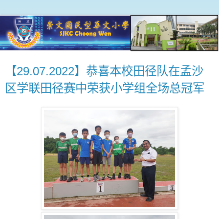
【29.07.2022】恭喜本校田径队在孟沙
区学联田径赛中荣获小学组全场总冠军