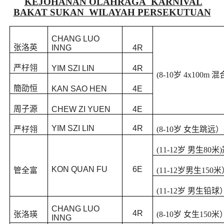
KEJOHANAN OLAHRAGA KARNIVAL
BAKAT SUKAN WILAYAH PERSEKUTUAN
CHANG LUO
张洛英
INNG
4R
严杍翎
YIM SZI LIN
4R
(8-10
岁
4x100m
混
簡劭恒
KAN SAO HEN
4E
周子源
CHEW ZI YUEN
4E
YIM SZI LIN
4R
严杍翎
(8-10
岁 女生跳远
(11-12
岁 男生
80
米
)
KON QUAN FU
6E
管全富
(11-12
岁男生
150
米
(11-12
岁 男生铅球
CHANG LUO
4R
张洛瑛
(8-10
岁 女生
150
米
INNG