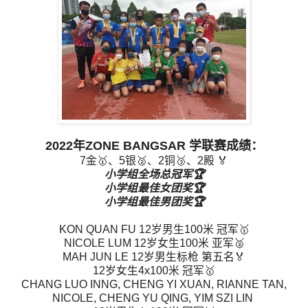
2022年ZONE BANGSAR 学联赛成绩：
7金🥇、5银🥈、2铜🥉、2殿 🏅
小学组全场总冠军🏆
小学组最佳女团奖🏆
小学组最佳男团奖🏆
KON QUAN FU 12岁男生100米 冠军🥇
NICOLE LUM 12岁女生100米 亚军🥈
MAH JUN LE 12岁男生标枪 第五名🏅
12岁女生4x100米 冠军🥇
CHANG LUO INNG, CHENG YI XUAN, RIANNE TAN,
NICOLE, CHENG YU QING, YIM SZI LIN