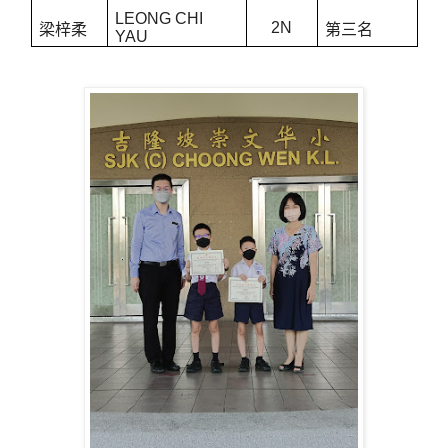
LEONG CHI
2N
梁梓柔
第三名
YAU