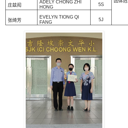
团体冠
ADELY CHONG ZHI
5S
庄兹闳
HONG
EVELYN TIONG QI
5J
张绮芳
FANG