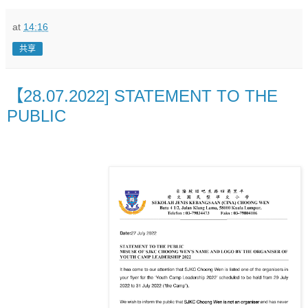
at
14:16
共享
【28.07.2022] STATEMENT TO THE
PUBLIC