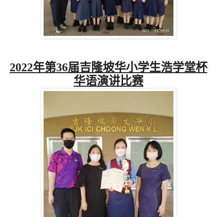
2022
年第
36
届吉隆坡华小学生浩学堂杯
华语演讲比赛