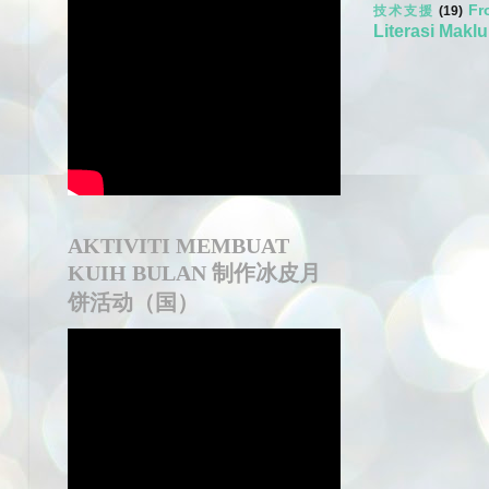
Fr
技术支援
(19)
Literasi Makl
AKTIVITI MEMBUAT
KUIH BULAN 制作冰皮月
饼活动（国）