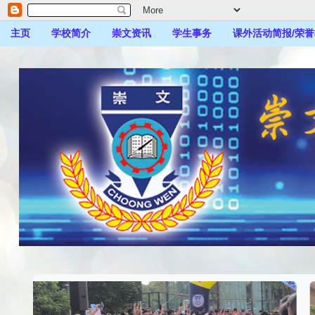
主页
学校简介
崇文资讯
学生事务
课外活动简报/荣誉