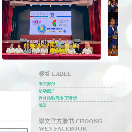
标签 LABEL
崇文剪报
活动照片
课外活动简报/荣誉榜
通告
崇文官方脸书 CHOONG
WEN FACEBOOK