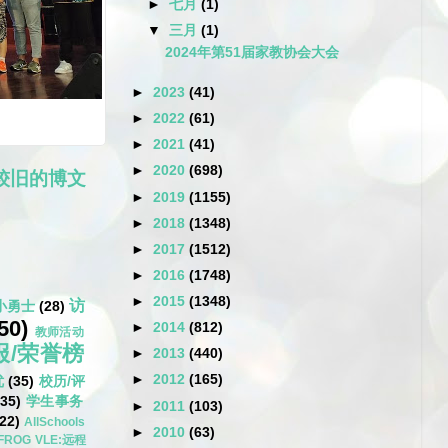
►
七月
(1)
▼
三月
(1)
2024年第51届家教协会大会
►
2023
(41)
►
2022
(61)
►
2021
(41)
►
2020
(698)
较旧的博文
►
2019
(1155)
►
2018
(1348)
►
2017
(1512)
►
2016
(1748)
►
2015
(1348)
访
小勇士
(28)
50)
►
2014
(812)
教师活动
报/荣誉榜
►
2013
(440)
►
2012
(165)
优
(35)
校历/评
(35)
学生事务
►
2011
(103)
22)
AllSchools
►
2010
(63)
FROG VLE:远程