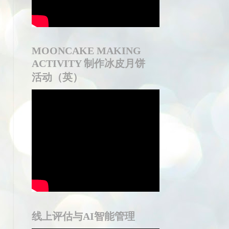
MOONCAKE MAKING
ACTIVITY 制作冰皮月饼
活动（英）
线上评估与AI智能管理