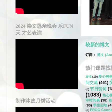
2024 崇文恳亲晚会 乐FUN
天 才艺表演
较新的博文
订阅：
博文 (At
热门课题找
爱心爸
哀悼
(10)
问交流
(461)
节日贺词
(1
(6)
(1083)
热心
制作冰皮月饼活动
审时间表
(38)
校
(60)
学生园地
(4
FROG Conne
(8)