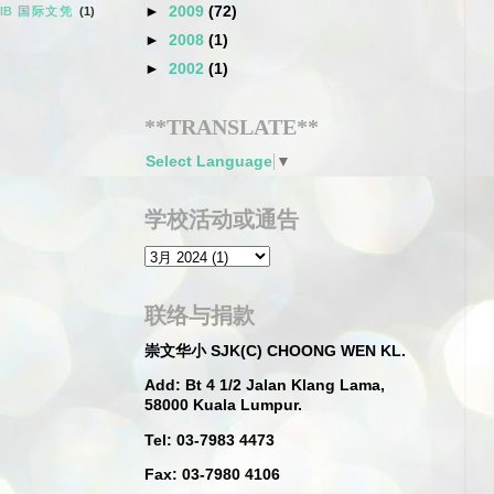
►
2009
(72)
IB 国际文凭
(1)
►
2008
(1)
►
2002
(1)
**TRANSLATE**
Select Language
▼
学校活动或通告
联络与捐款
崇文华小 SJK(C) CHOONG WEN KL.
Add: Bt 4 1/2 Jalan Klang Lama,
58000 Kuala Lumpur.
Tel: 03-7983 4473
Fax: 03-7980 4106