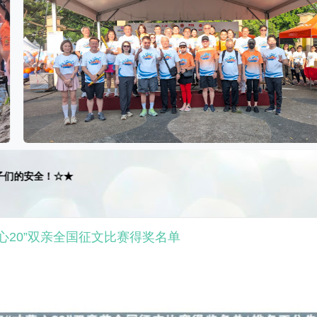
！☆★
草心20”双亲全国征文比赛得奖名单