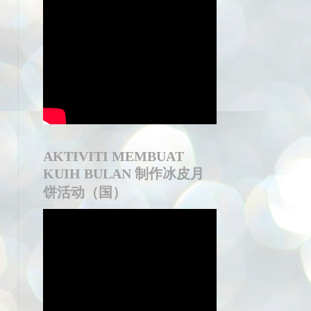
AKTIVITI MEMBUAT
KUIH BULAN 制作冰皮月
饼活动（国）