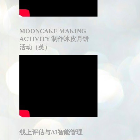
MOONCAKE MAKING
ACTIVITY 制作冰皮月饼
活动（英）
线上评估与AI智能管理