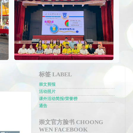
标签 LABEL
崇文剪报
活动照片
课外活动简报/荣誉榜
通告
崇文官方脸书 CHOONG
WEN FACEBOOK