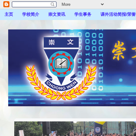
主页
学校简介
崇文资讯
学生事务
课外活动简报/荣誉