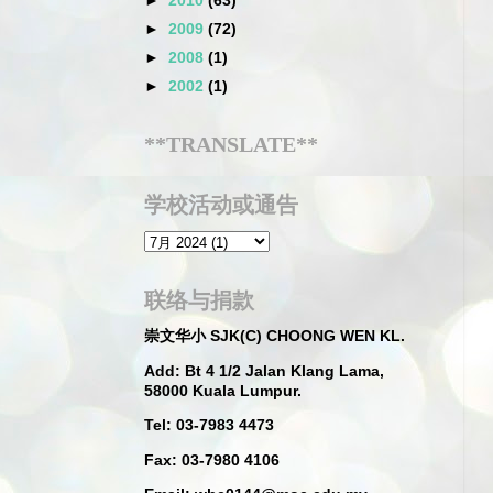
►
2010
(63)
►
2009
(72)
►
2008
(1)
►
2002
(1)
**TRANSLATE**
学校活动或通告
联络与捐款
崇文华小 SJK(C) CHOONG WEN KL.
Add: Bt 4 1/2 Jalan Klang Lama,
58000 Kuala Lumpur.
Tel: 03-7983 4473
Fax: 03-7980 4106