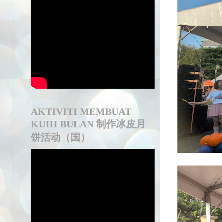
AKTIVITI MEMBUAT
KUIH BULAN 制作冰皮月
饼活动（国）