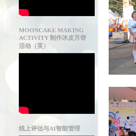
MOONCAKE MAKING
ACTIVITY 制作冰皮月饼
活动（英）
线上评估与AI智能管理