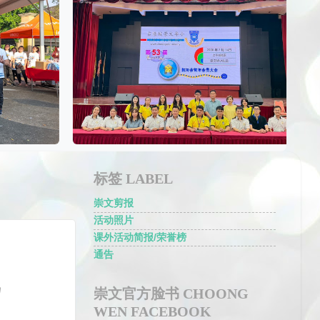
标签 LABEL
崇文剪报
活动照片
课外活动简报/荣誉榜
通告
的
崇文官方脸书 CHOONG
WEN FACEBOOK