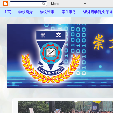
主页
学校简介
崇文资讯
学生事务
课外活动简报/荣誉