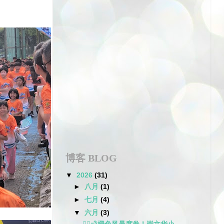
博客 BLOG
▼
2026
(31)
►
八月
(1)
►
七月
(4)
▼
六月
(3)