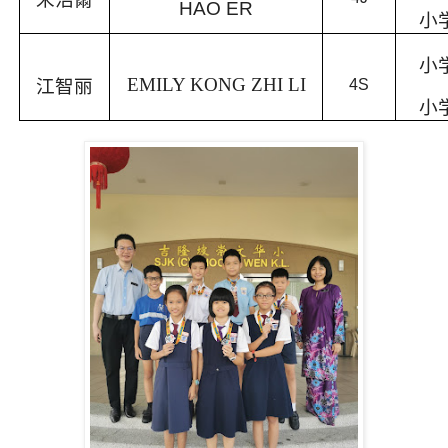
HAO ER
小
小
EMILY KONG ZHI LI
江智丽
4S
小