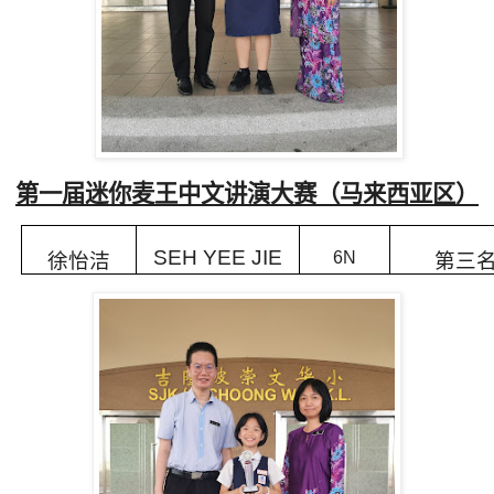
第一届迷你麦王中文讲演大赛（马来西亚区）
SEH YEE JIE
6N
徐怡洁
第三