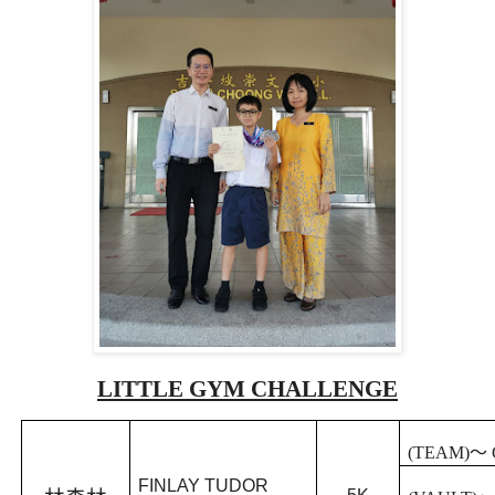
LITTLE GYM CHALLENGE
(TEAM)
～
FINLAY TUDOR