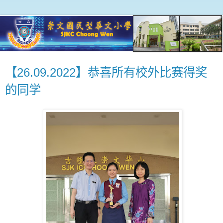
【26.09.2022】恭喜所有校外比赛得奖
的同学