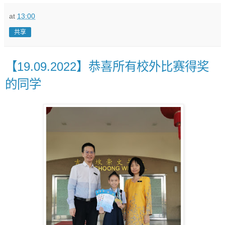
at
13:00
共享
【19.09.2022】恭喜所有校外比赛得奖
的同学