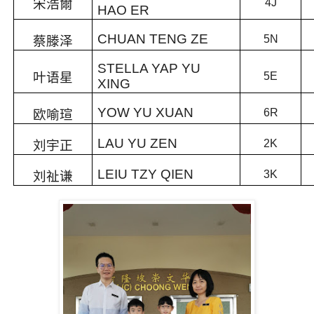
宋浩爾
4J
HAO ER
CHUAN TENG ZE
5N
蔡滕泽
STELLA YAP YU
叶语星
5E
XING
YOW YU XUAN
6R
欧喻瑄
LAU YU ZEN
2K
刘宇正
LEIU TZY QIEN
3K
刘祉谦