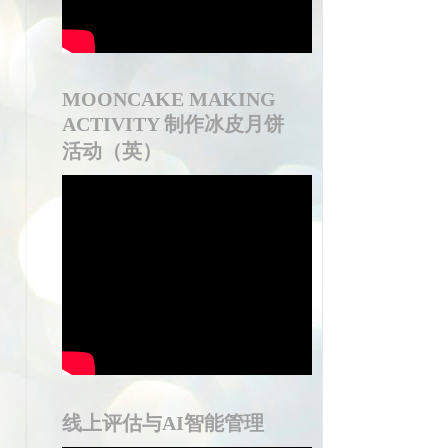
MOONCAKE MAKING
ACTIVITY 制作冰皮月饼
活动（英）
线上评估与AI智能管理