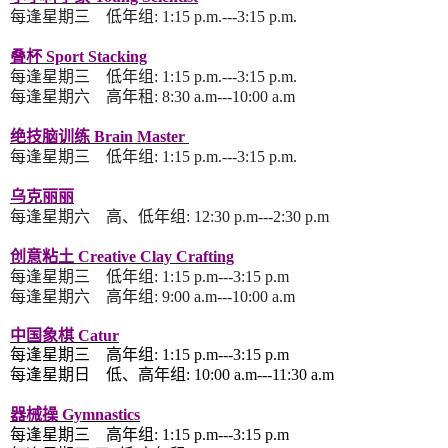
每逢
星期三 低年组
: 1:15 p.m.---3:15 p.m.
叠杯 Sport Stacking
每逢
星期三
低年组
: 1:15 p.m.---3:15 p.m.
每逢
星期六 高年租
:
8:30 a.m---10:00 a.m
绝技脑训练 Brain Master
每逢
星期三 低年组
: 1:15 p.m.---3:15 p.m.
乌克丽丽
每逢
星期六 高
、
低
年组
: 12
:30 p.m---2:30 p.m
创意粘土 Creative Clay Crafting
每逢
星期三
低
年组
: 1
:15 p.m---3:15 p.m
每逢
星期六 高
年组
: 9
:00 a.m---10:00 a.m
中国象棋 Catur
每逢
星期三 高
年组
: 1
:15 p.m---3:15 p.m
每逢
星期日 低、高
年组
: 10
:00 a.m---11:30 a.m
器械操 Gymnastics
每逢
星期三 高
年组
: 1
:15 p.m---3:15 p.m