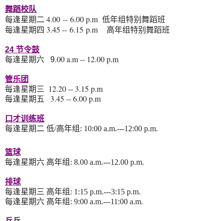
舞蹈校队
4
.
00
--
6
.
0
0 p.m
每逢星期二
低年组特别舞蹈班
3.
45
--
6
.
15
p.m
每逢星期四
高年组特别舞蹈班
24 节令鼓
.
0
0 a.m -- 12.00 p.m
每逢星期六 9
管乐团
12.20 -- 3.15 p
.
m
每逢星期三
3.45 -- 6.00 p.m
每逢星期五
口才训练班
每逢
星期二
低
/
高年组
:
10:00 a.m.---12:00 p.m.
篮球
每逢星期
六
高年组
:
8.00 a.m.---12.00 p.m.
排球
每逢星期
三
高年组
:
1
:
15 p
.m.---3
:
15 p
.m.
每逢
星期六
高年组
: 9
:00 a.m.---11:00 a.m.