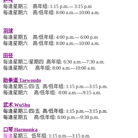
乒乓
每逢
星期三
高年组
:
1:15 p.m.--- 3:15 p.m
每逢星期六
高
/
低年组
:
8:00 a.m.---10:00 a.m.
羽
球
每逢
星期五
高/低年组
: 4:00
p.m.--- 6:00 p.m
每逢星期六
高
/
低年组
:
8:00 a.m.---10:00 a.m.
田径
每逢
星期二
/
星期四
高年组
:
6:30 a.m.---7:30 a.m.
每逢
星期六
高年组
:
8:00 a.m.---10:00 a.m.
跆拳道 Taewondo
每逢星期三
/
四
/
五
高/低
年组
:
1:15 p.m.---3:15 p.m.
每逢
星期六
高
/
低年组
:
8:00 a.m.----9:15 a.m.
武术 WuShu
每逢星期三
/
四
/
五
高/低年组
:
1:15 p.m.---3:15 p.m.
每逢
星期五
高/低年组
:
8:00 p.m.---9:30 p.m.
口琴 Harmonica
每逢
星期三
低年组
:
1:15 p.m.---3:15 p.m.