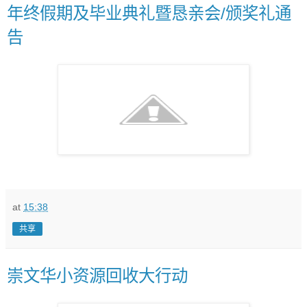
年终假期及毕业典礼暨恳亲会/颁奖礼通
告
at
15:38
共享
崇文华小资源回收大行动