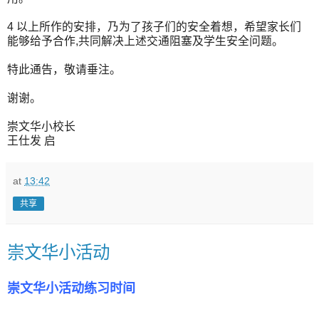
4 以上所作的安排，乃为了孩子们的安全着想，希望家长们
能够给予合作,共同解决上述交通阻塞及学生安全问题。
特此通告，敬请垂注。
谢谢。
崇文华小校长
王仕发 启
at
13:42
共享
崇文华小活动
崇文华小活动练习时间