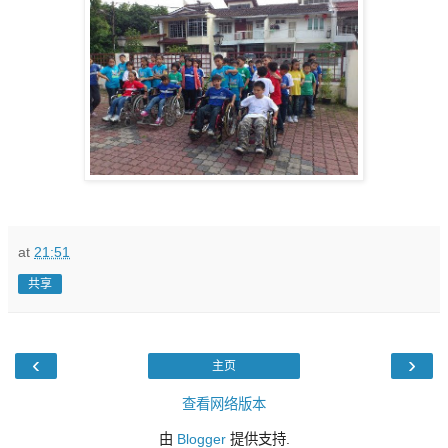
at
21:51
共享
‹
›
主页
查看网络版本
由
Blogger
提供支持.