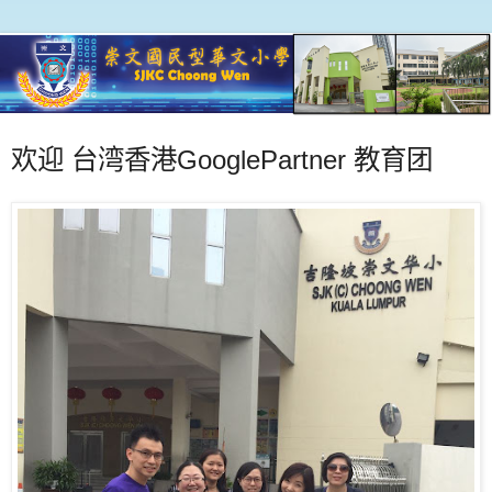
欢迎 台湾香港GooglePartner 教育团