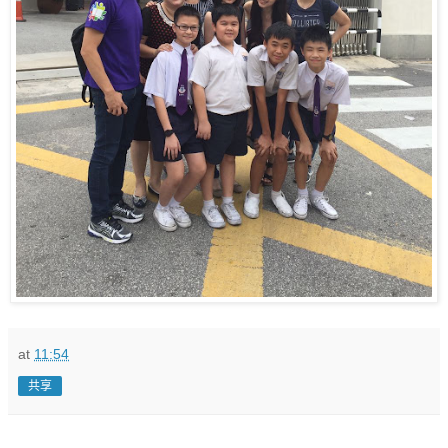
at
11:54
共享