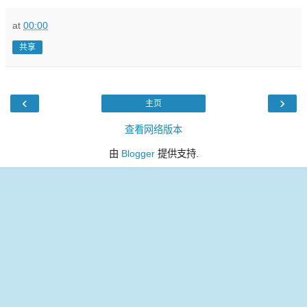
at
00:00
共享
‹
›
主页
查看网络版本
由
Blogger
提供支持.