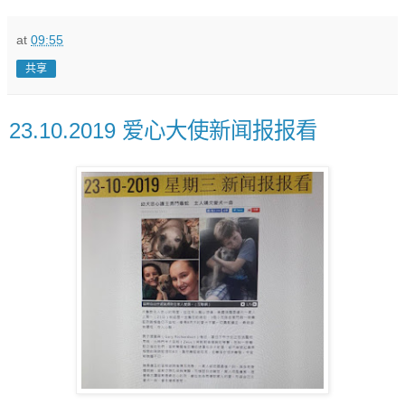
at
09:55
共享
23.10.2019 爱心大使新闻报报看