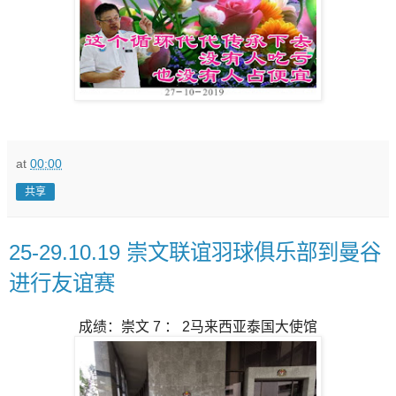
at
00:00
共享
25-29.10.19 崇文联谊羽球俱乐部到曼谷
进行友谊赛
成绩：崇文 7 ： 2马来西亚泰国大使馆