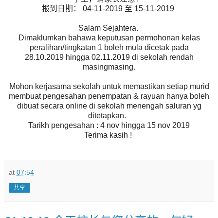
报到日期： 04-11-2019 至 15-11-2019
Salam Sejahtera.
Dimaklumkan bahawa keputusan permohonan kelas
peralihan/tingkatan 1 boleh mula dicetak pada
28.10.2019 hingga 02.11.2019 di sekolah rendah
masingmasing.
Mohon kerjasama sekolah untuk memastikan setiap murid
membuat pengesahan penempatan & rayuan hanya boleh
dibuat secara online di sekolah menengah saluran yg
ditetapkan.
Tarikh pengesahan : 4 nov hingga 15 nov 2019
Terima kasih !
at
07:54
共享