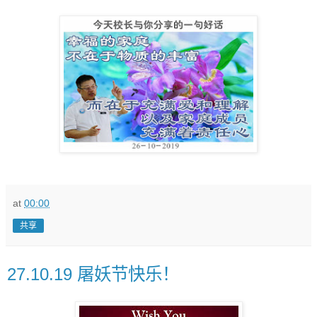
at
00:00
共享
27.10.19 屠妖节快乐！