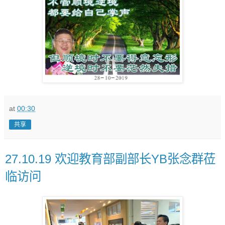
at
00:30
共享
27.10.19 欢迎教育部副部长YB张念群莅
临访问