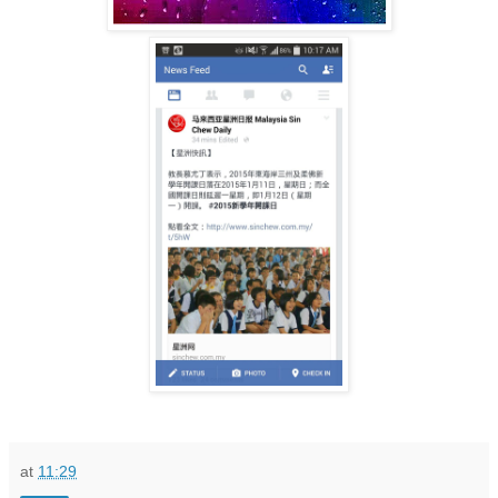
at
11:29