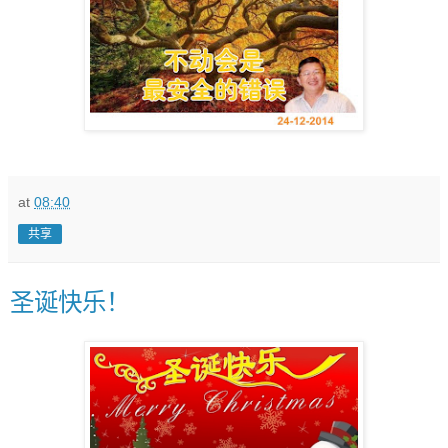
at
08:40
共享
圣诞快乐！