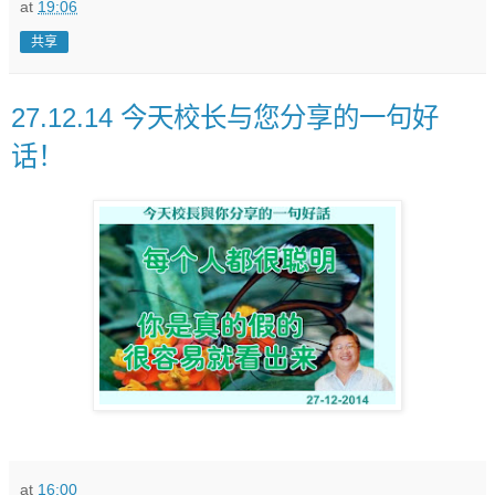
at
19:06
共享
27.12.14 今天校长与您分享的一句好
话！
at
16:00