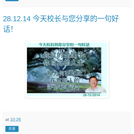
28.12.14 今天校长与您分享的一句好
话！
at
10:26
共享