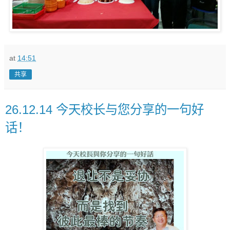
at
14:51
共享
26.12.14 今天校长与您分享的一句好
话！