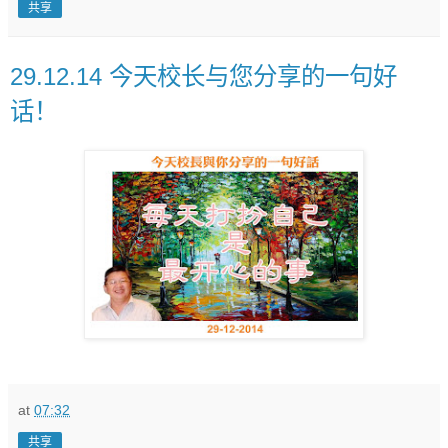
共享
29.12.14 今天校长与您分享的一句好
话！
at
07:32
共享