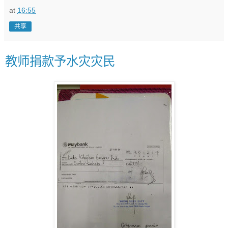
at
16:55
共享
教师捐款予水灾灾民