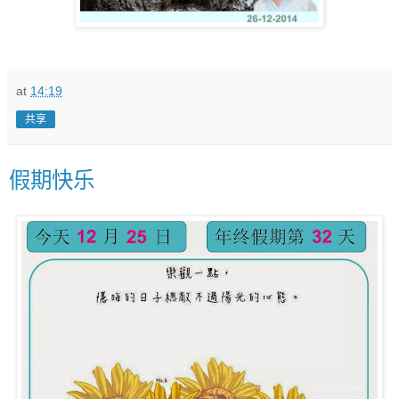
at
14:19
共享
假期快乐