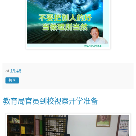
at
15:48
共享
教育局官员到校视察开学准备