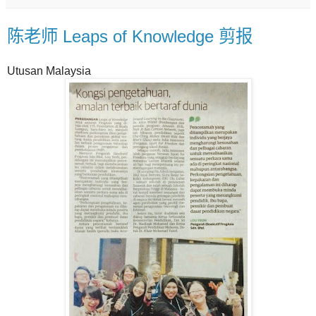
陈老师 Leaps of Knowledge 剪报
Utusan Malaysia