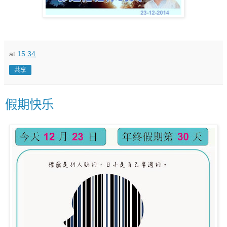
at
15:34
共享
假期快乐