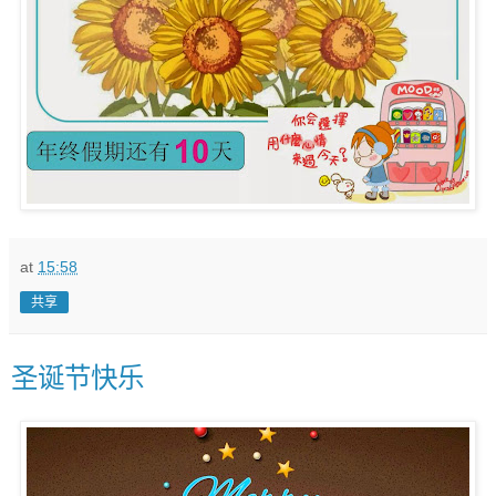
at
15:58
共享
圣诞节快乐