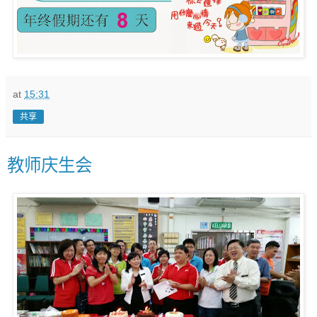
at
15:31
共享
教师庆生会