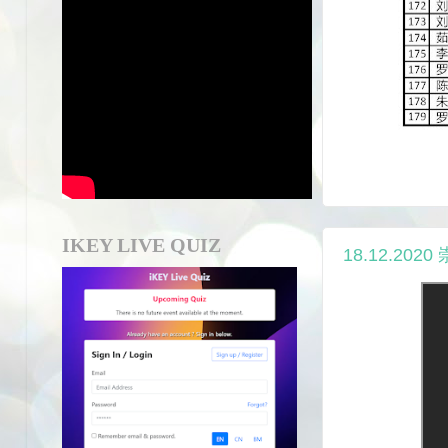
IKEY LIVE QUIZ
18.12.2