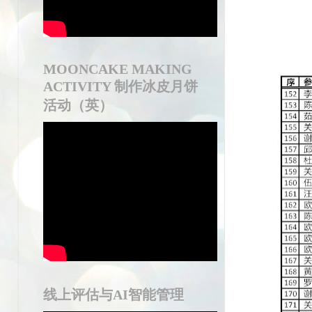
MOONCAKE MAKING
ACTIVITY 制作冰皮月饼
活动（英）
线上评估与AI智能管理