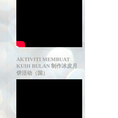
AKTIVITI MEMBUAT
KUIH BULAN 制作冰皮月
饼活动（国）