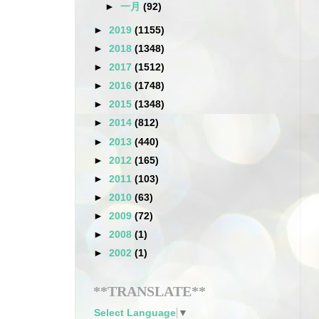
►
一月
(92)
►
2019
(1155)
►
2018
(1348)
►
2017
(1512)
►
2016
(1748)
►
2015
(1348)
►
2014
(812)
►
2013
(440)
►
2012
(165)
►
2011
(103)
►
2010
(63)
►
2009
(72)
►
2008
(1)
►
2002
(1)
**TRANSLATE**
Select Language
▼