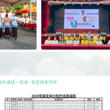
校校外成绩一览表- 恭贺得奖同学