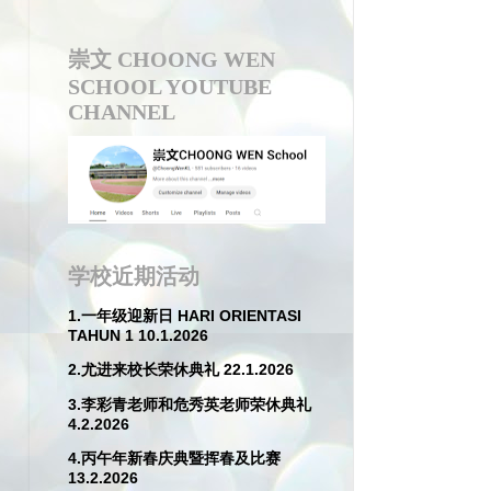
9. “启航四十·逐梦新章”
崇文 CHOONG WEN
SCHOOL YOUTUBE
CHANNEL
学校近期活动
1.一年级迎新日 HARI ORIENTASI
TAHUN 1 10.1.2026
2.尤进来校长荣休典礼 22.1.2026
3.李彩青老师和危秀英老师荣休典礼
4.2.2026
4.丙午年新春庆典暨挥春及比赛
13.2.2026