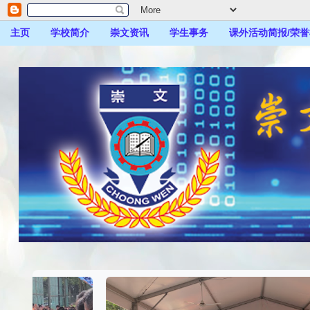
主页
学校简介
崇文资讯
学生事务
课外活动简报/荣誉