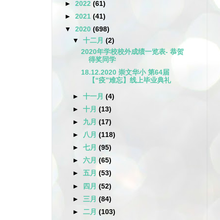
►
2022
(61)
►
2021
(41)
▼
2020
(698)
▼
十二月
(2)
2020年学校校外成绩一览表- 恭贺
得奖同学
18.12.2020 崇文华小 第64届
【“疫”难忘】线上毕业典礼
►
十一月
(4)
►
十月
(13)
►
九月
(17)
►
八月
(118)
►
七月
(95)
►
六月
(65)
►
五月
(53)
►
四月
(52)
►
三月
(84)
►
二月
(103)