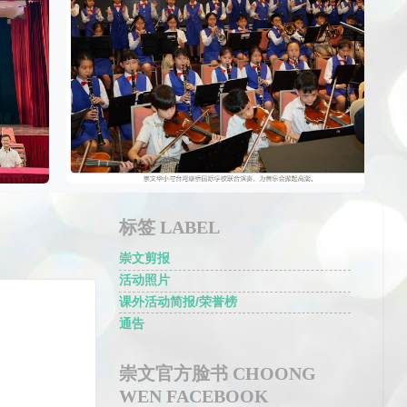
标签 LABEL
崇文剪报
活动照片
课外活动简报/荣誉榜
通告
崇文官方脸书 CHOONG
WEN FACEBOOK