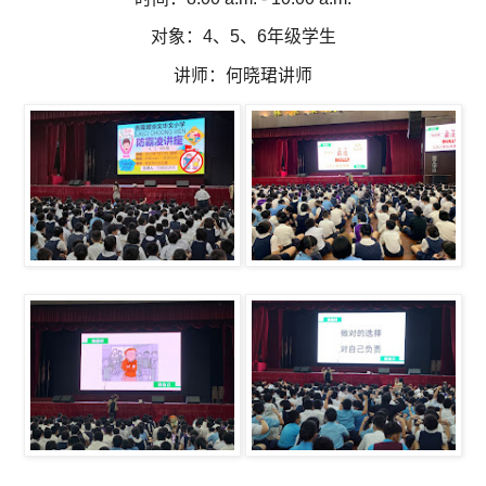
对象：4、5、6年级学生
讲师：何晓珺讲师