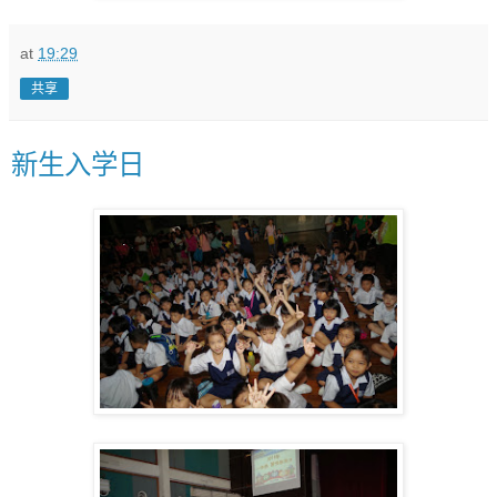
at
19:29
共享
新生入学日