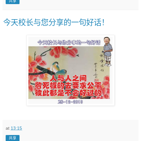
共享
今天校长与您分享的一句好话！
at
13:15
共享