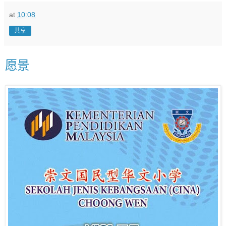
at
10:08
共享
愿景