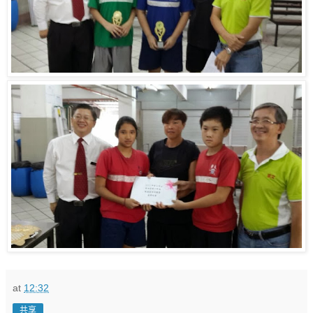
at
12:32
共享