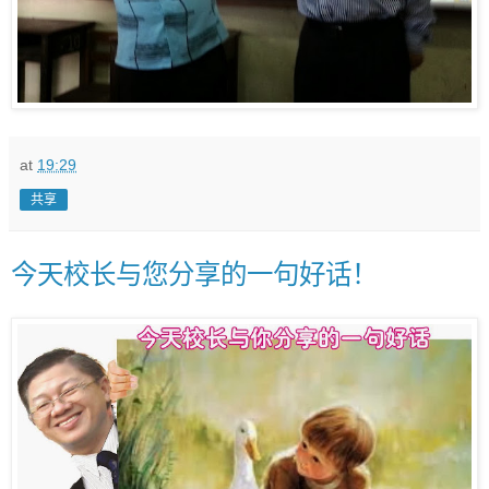
at
19:29
共享
今天校长与您分享的一句好话！