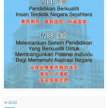
at
15:53