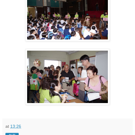
at
13:26