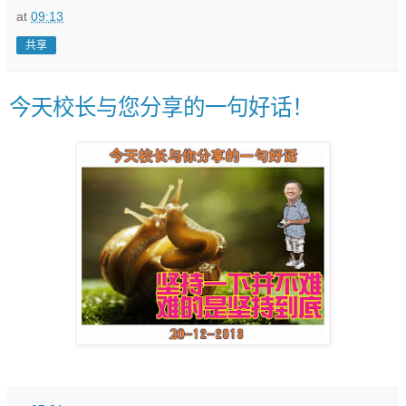
at
09:13
共享
今天校长与您分享的一句好话！