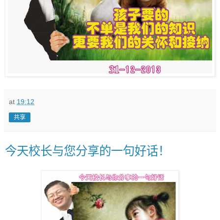
at
19:12
共享
今天校长与您分享的一句好话！