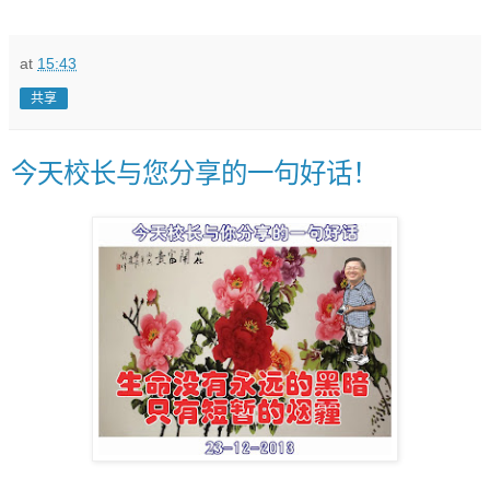
at
15:43
共享
今天校长与您分享的一句好话！