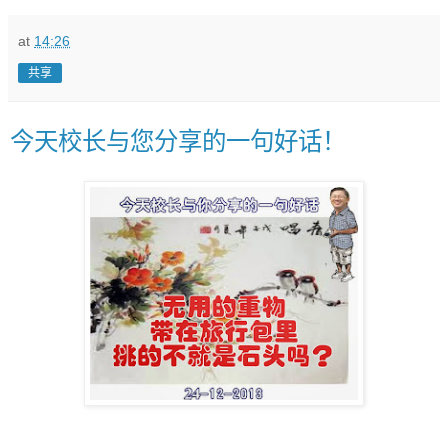
at
14:26
共享
今天校长与您分享的一句好话！