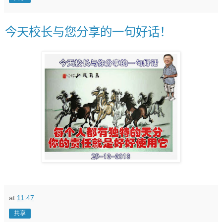
今天校长与您分享的一句好话！
at
11:47
共享