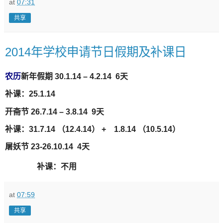
at
07:31
共享
2014年学校申请节日假期及补课日
农历
新年假
期
30.1.14 – 4.2.14 6
天
补课：
25.1.14
开
斋
节
26.7.14 – 3.8.14 9
天
补
课：
31.7.14
（
12.4.14
）
+ 1.8.14
（
10.5.14
）
屠
妖节
23-26.10.14 4
天
补
课：不用
at
07:59
共享