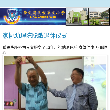
家协助理陈聪敏退休仪式
感恩陈座办为崇文服务了13年。祝他退休后 身体健康 万事顺
心