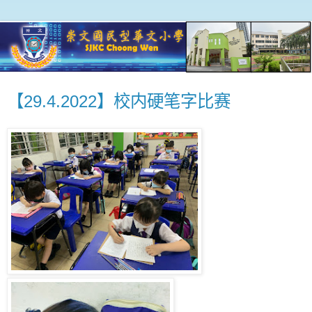
【29.4.2022】校内硬笔字比赛