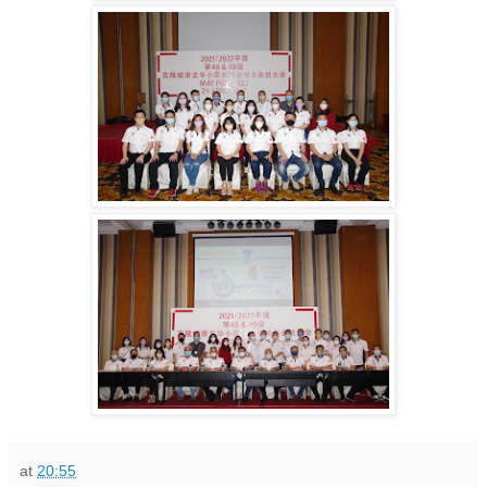
at
20:55